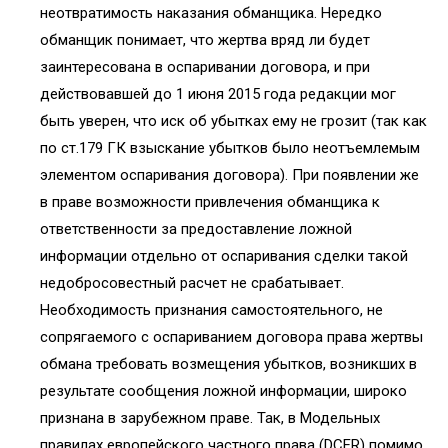
неотвратимость наказания обманщика. Нередко
обманщик понимает, что жертва вряд ли будет
заинтересована в оспаривании договора, и при
действовавшей до 1 июня 2015 года редакции мог
быть уверен, что иск об убытках ему не грозит (так как
по ст.179 ГК взыскание убытков было неотъемлемым
элементом оспаривания договора). При появлении же
в праве возможности привлечения обманщика к
ответственности за предоставление ложной
информации отдельно от оспаривания сделки такой
недобросовестный расчет не срабатывает.
Необходимость признания самостоятельного, не
сопрягаемого с оспариванием договора права жертвы
обмана требовать возмещения убытков, возникших в
результате сообщения ложной информации, широко
признана в зарубежном праве. Так, в Модельных
правилах европейского частного права (DCFR) помимо