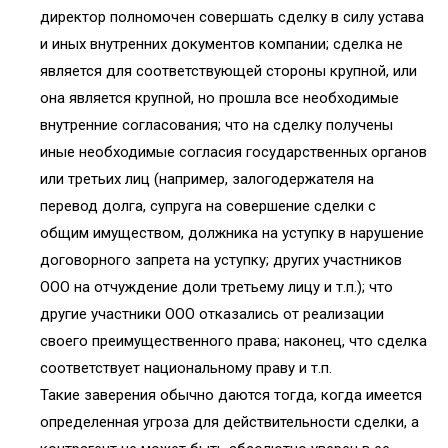
директор полномочен совершать сделку в силу устава
и иных внутренних документов компании; сделка не
является для соответствующей стороны крупной, или
она является крупной, но прошла все необходимые
внутренние согласования; что на сделку получены
иные необходимые согласия государственных органов
или третьих лиц (например, залогодержателя на
перевод долга, супруга на совершение сделки с
общим имуществом, должника на уступку в нарушение
договорного запрета на уступку; других участников
ООО на отчуждение доли третьему лицу и т.п.); что
другие участники ООО отказались от реализации
своего преимущественного права; наконец, что сделка
соответствует национальному праву и т.п.
Такие заверения обычно даются тогда, когда имеется
определенная угроза для действительности сделки, а