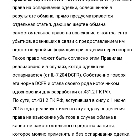
права на оспаривание сделки, совершенной в
результате обмана, прямо предусматривается
отдельная статья, дающая жертве обмана
самостоятельное право на взыскание с контрагента
убытков, возникших в связи с предоставлением им
недостоверной информации при ведении переговоров.
Такое право может быть согласно этим Правилам
реализовано и в случаях, когда сделка не
оспаривается (ст.II.-7:204 DCFR). Собственно говоря,
эта норма DCFR и стала своего рода источником
вдохновения для разработки ст.431.2 ГК РФ.
По сути, ст.431.2 ГК РФ, вступившая в силу с 1 июня
2015 года, реализует именно эту задачу выделения
права на взыскание убытков в случае обмана в
качестве самостоятельного средства защиты,
которое можно применять и без оспаривания сделки.