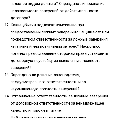
является видом деликта? Оправдано ли признание
независимости заверений от действительности
договора?
Какие убытки подлежат взысканию при
предоставлении ложных заверений? Защищаются ли
посредством ответственности за ложные заверения
негативный или позитивный интерес? Насколько
логично предоставление сторонам права установить
договорную неустойку за выявленную ложность
заверений?
Оправдано ли решение законодателя,
предусмотревшего ответственность и за
неумышленную ложность заверений?
Отграничение ответственности за ложные заверения
от договорной ответственности за ненадлежащее
качество и пороки в титуле.
II. Обязательство по возмещению потерь