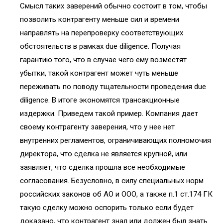
Смысл таких заверений обычно состоит в том, чтобы
позволить контрагенту меньше сил и времени
направлять на перепроверку соответствующих
обстоятельств в рамках due diligence. Получая
гарантию того, что в случае чего ему возместят
убытки, такой контрагент может чуть меньше
переживать по поводу тщательности проведения due
diligence. В итоге экономятся трансакционные
издержки. Приведем такой пример. Компания дает
своему контрагенту заверения, что у нее нет
внутренних регламентов, ограничивающих полномочия
директора, что сделка не является крупной, или
заявляет, что сделка прошла все необходимые
согласования. Безусловно, в силу специальных норм
российских законов об АО и ООО, а также п.1 ст.174 ГК
такую сделку можно оспорить только если будет
доказано, что контрагент знал или должен был знать