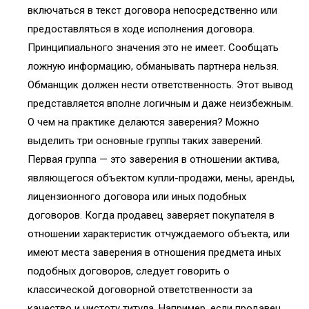
включаться в текст договора непосредственно или
предоставляться в ходе исполнения договора.
Принципиального значения это не имеет. Сообщать
ложную информацию, обманывать партнера нельзя.
Обманщик должен нести ответственность. Этот вывод
представляется вполне логичным и даже неизбежным.
О чем на практике делаются заверения? Можно
выделить три основные группы таких заверений.
Первая группа — это заверения в отношении актива,
являющегося объектом купли-продажи, мены, аренды,
лицензионного договора или иных подобных
договоров. Когда продавец заверяет покупателя в
отношении характеристик отчуждаемого объекта, или
имеют места заверения в отношения предмета иных
подобных договоров, следует говорить о
классической договорной ответственности за
качество и чистоту титула. Например, если продавец