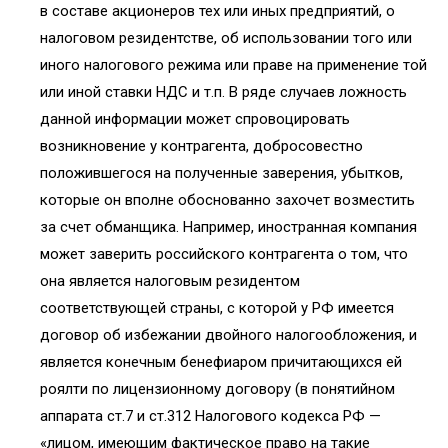
в составе акционеров тех или иных предприятий, о
налоговом резидентстве, об использовании того или
иного налогового режима или праве на применение той
или иной ставки НДС и т.п. В ряде случаев ложность
данной информации может спровоцировать
возникновение у контрагента, добросовестно
положившегося на полученные заверения, убытков,
которые он вполне обоснованно захочет возместить
за счет обманщика. Например, иностранная компания
может заверить российского контрагента о том, что
она является налоговым резидентом
соответствующей страны, с которой у РФ имеется
договор об избежании двойного налогообложения, и
является конечным бенефиаром причитающихся ей
роялти по лицензионному договору (в понятийном
аппарата ст.7 и ст.312 Налогового кодекса РФ —
«лицом, имеющим фактическое право на такие