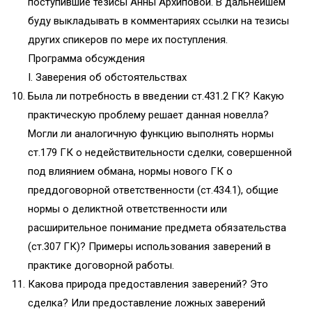
поступившие тезисы Анны Архиповой. В дальнейшем
буду выкладывать в комментариях ссылки на тезисы
других спикеров по мере их поступления.
Программа обсуждения
I. Заверения об обстоятельствах
Была ли потребность в введении ст.431.2 ГК? Какую
практическую проблему решает данная новелла?
Могли ли аналогичную функцию выполнять нормы
ст.179 ГК о недействительности сделки, совершенной
под влиянием обмана, нормы нового ГК о
преддоговорной ответственности (ст.434.1), общие
нормы о деликтной ответственности или
расширительное понимание предмета обязательства
(ст.307 ГК)? Примеры использования заверений в
практике договорной работы.
Какова природа предоставления заверений? Это
сделка? Или предоставление ложных заверений