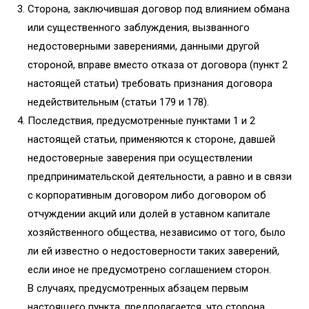
Сторона, заключившая договор под влиянием обмана
или существенного заблуждения, вызванного
недостоверными заверениями, данными другой
стороной, вправе вместо отказа от договора (пункт 2
настоящей статьи) требовать признания договора
недействительным (статьи 179 и 178).
Последствия, предусмотренные пунктами 1 и 2
настоящей статьи, применяются к стороне, давшей
недостоверные заверения при осуществлении
предпринимательской деятельности, а равно и в связи
с корпоративным договором либо договором об
отчуждении акций или долей в уставном капитале
хозяйственного общества, независимо от того, было
ли ей известно о недостоверности таких заверений,
если иное не предусмотрено соглашением сторон.
В случаях, предусмотренных абзацем первым
настоящего пункта, предполагается, что сторона,