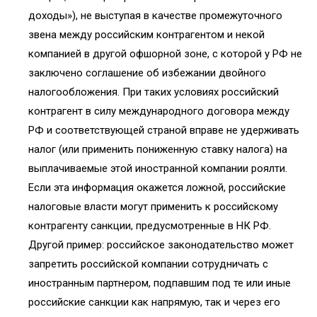
доходы»), не выступая в качестве промежуточного
звена между российским контрагентом и некой
компанией в другой офшорной зоне, с которой у РФ не
заключено соглашение об избежании двойного
налогообложения. При таких условиях российский
контрагент в силу международного договора между
РФ и соответствующей страной вправе не удерживать
налог (или применить пониженную ставку налога) на
выплачиваемые этой иностранной компании роялти.
Если эта информация окажется ложной, российские
налоговые власти могут применить к российскому
контрагенту санкции, предусмотренные в НК РФ.
Другой пример: российское законодательство может
запретить российской компании сотрудничать с
иностранным партнером, подпавшим под те или иные
российские санкции как напрямую, так и через его