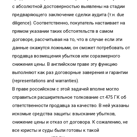
с абсолютной достоверностью выявлены на стадии
предваряющего заключение сделки аудита (т.н. due
diligence). Соответственно, покупатель настаивает на
прямом указании таких обстоятельств в самом
договоре, рассчитывая на то, что в случае если эти
данные окажутся ложными, он сможет потребовать от
продавца возмещения убытков или соразмерного
снижения цены. В английском праве эту функцию
выполняют как раз договорные заверения и гарантии
(representations and warranties).
В праве российском с этой задачей вполне могло
справиться расширительное толкование ст.475 ГК об
ответственности продавца за качество. В ней указаны
искомые средства защиты: взыскание убытков,
снижение цены и отказ от договора. К сожалению, не
все юристы и суды были готовы к такой