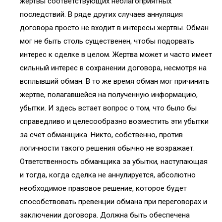
жертвы соответствующих неблагоприятных
последствий. В ряде других случаев аннуляция
договора просто не входит в интересы жертвы. Обман
мог не быть столь существенен, чтобы подорвать
интерес к сделке в целом. Жертва может и часто имеет
сильный интерес в сохранении договора, несмотря на
всплывший обман. В то же время обман мог причинить
жертве, полагавшейся на полученную информацию,
убытки. И здесь встает вопрос о том, что было бы
справедливо и целесообразно возместить эти убытки
за счет обманщика. Никто, собственно, против
логичности такого решения обычно не возражает.
Ответственность обманщика за убытки, наступающая
и тогда, когда сделка не аннулируется, абсолютно
необходимое правовое решение, которое будет
способствовать превенции обмана при переговорах и
заключении договора. Должна быть обеспечена