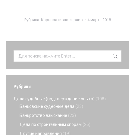
Рубрика:
Корпоративное право
4 марта 2018
Поиск:
Рубрики
Дела судебные (подтверждение опыта)
(108)
Банковские судебные дела
(23)
Банкротство взыскание
(23)
Дела по строительным спорам
(26)
Другие направления
(19)