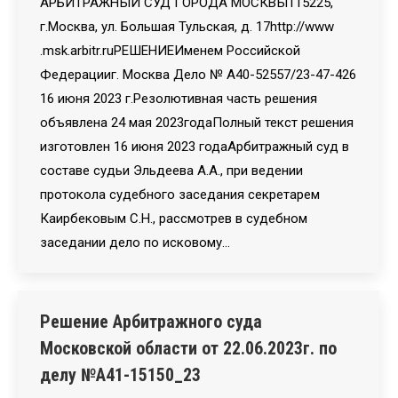
АРБИТРАЖНЫЙ СУД ГОРОДА МОСКВЫ115225,
г.Москва, ул. Большая Тульская, д. 17http://www
.msk.arbitr.ruРЕШЕНИЕИменем Российской
Федерацииг. Москва Дело № А40-52557/23-47-426
16 июня 2023 г.Резолютивная часть решения
объявлена 24 мая 2023годаПолный текст решения
изготовлен 16 июня 2023 годаАрбитражный суд в
составе судьи Эльдеева А.А., при ведении
протокола судебного заседания секретарем
Каирбековым С.Н., рассмотрев в судебном
заседании дело по исковому…
Решение Арбитражного суда
Московской области от 22.06.2023г. по
делу №А41-15150_23