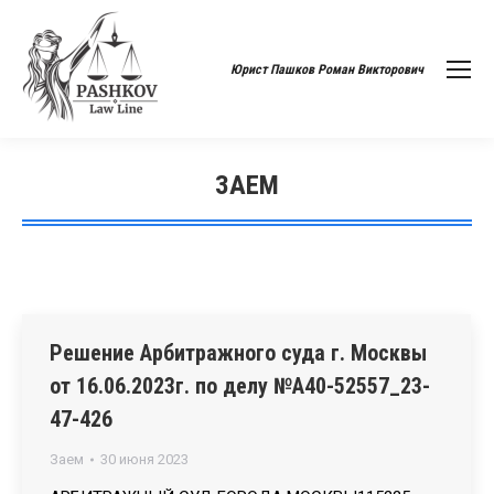
Юрист Пашков Роман Викторович
ЗАЕМ
Вы здесь:
Решение Арбитражного суда г. Москвы
от 16.06.2023г. по делу №А40-52557_23-
47-426
Заем
30 июня 2023