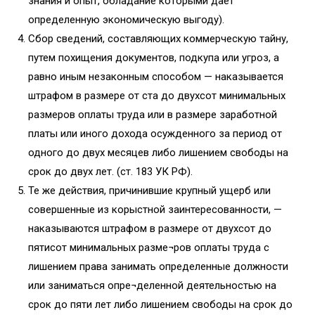
знания и опыт, обладание которыми дает
определенную экономическую выгоду).
Сбор сведений, составляющих коммерческую тайну,
путем похищения документов, подкупа или угроз, а
равно иным незаконным способом — наказывается
штрафом в размере от ста до двухсот минимальных
размеров оплаты труда или в размере заработной
платы или иного дохода осужденного за период от
одного до двух месяцев либо лишением свободы на
срок до двух лет. (ст. 183 УК РФ).
Те же действия, причинившие крупный ущерб или
совершенные из корыстной заинтересованности, —
наказываются штрафом в размере от двухсот до
пятисот минимальных разме¬ров оплаты труда с
лишением права занимать определенные должности
или заниматься опре¬деленной деятельностью на
срок до пяти лет либо лишением свободы на срок до