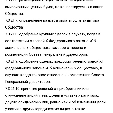
7.3.21.6. размещение Обществом облигаций и иных
эмиссионных ценных бумаг, не конвертируемых в акции
Общества;
7.3.21.7. определение размера оплаты услуг аудитора
Общества;
7.3.21.8. одобрение крупных сделок в случаях, когда в
соответствии с главой X Федерального закона «Об
акционерных обществах» таковое отнесено к
компетенции Совета Генеральный директоров;
7.3.21.9. одобрение сделок, предусмотренных главой XI
Федерального закона «Об акционерных обществах», в
случаях, когда таковое отнесено к компетенции Совета
Генеральный директоров;
7.3.21.10. принятие решений о приобретении или
отчуждение акций, паев, долей в уставных капиталах
других юридических лиц, равно как и об изменении доли
участия в других юридических лицах, а также