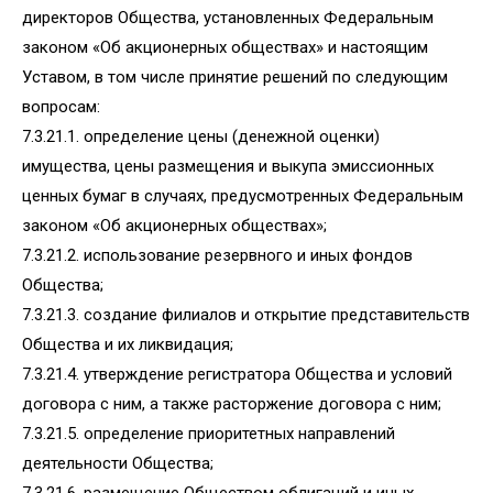
директоров Общества, установленных Федеральным
законом «Об акционерных обществах» и настоящим
Уставом, в том числе принятие решений по следующим
вопросам:
7.3.21.1. определение цены (денежной оценки)
имущества, цены размещения и выкупа эмиссионных
ценных бумаг в случаях, предусмотренных Федеральным
законом «Об акционерных обществах»;
7.3.21.2. использование резервного и иных фондов
Общества;
7.3.21.3. создание филиалов и открытие представительств
Общества и их ликвидация;
7.3.21.4. утверждение регистратора Общества и условий
договора с ним, а также расторжение договора с ним;
7.3.21.5. определение приоритетных направлений
деятельности Общества;