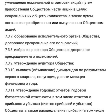
уменьшения номинальной стоимости акций, путем
приобретения Обществом части акций в целях
сокращения их общего количества, а также путем
погашения приобретенных или выкупленных Обществом
акций;
7.3.7. образование исполнительного органа Общества,
досрочное прекращение его полномочий;
7.3.8. избрание ревизора Общества и досрочное
прекращение его полномочий;
7.3.9. утверждение аудитора Общества;
7.3.10. выплата (объявление) дивидендов по результатам
первого квартала, полугодия, девяти месяцев
финансового года;
7.3.11. утверждение годовых отчетов, годовой
бухгалтерской отчетности, в том числе отчетов о
прибылях и убытках (счетов прибылей и убытков)
Общества, а также распределение прибыли (в том числе