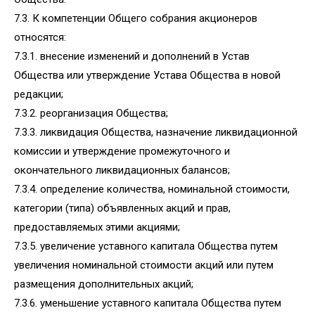
7.3. К компетенции Общего собрания акционеров
относятся:
7.3.1. внесение изменений и дополнений в Устав
Общества или утверждение Устава Общества в новой
редакции;
7.3.2. реорганизация Общества;
7.3.3. ликвидация Общества, назначение ликвидационной
комиссии и утверждение промежуточного и
окончательного ликвидационных балансов;
7.3.4. определение количества, номинальной стоимости,
категории (типа) объявленных акций и прав,
предоставляемых этими акциями;
7.3.5. увеличение уставного капитала Общества путем
увеличения номинальной стоимости акций или путем
размещения дополнительных акций;
7.3.6. уменьшение уставного капитала Общества путем