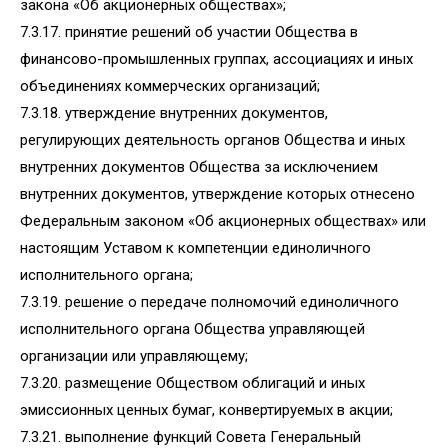
закона «Об акционерных обществах»;
7.3.17. принятие решений об участии Общества в
финансово-промышленных группах, ассоциациях и иных
объединениях коммерческих организаций;
7.3.18. утверждение внутренних документов,
регулирующих деятельность органов Общества и иных
внутренних документов Общества за исключением
внутренних документов, утверждение которых отнесено
Федеральным законом «Об акционерных обществах» или
настоящим Уставом к компетенции единоличного
исполнительного органа;
7.3.19. решение о передаче полномочий единоличного
исполнительного органа Общества управляющей
организации или управляющему;
7.3.20. размещение Обществом облигаций и иных
эмиссионных ценных бумаг, конвертируемых в акции;
7.3.21. выполнение функций Совета Генеральный