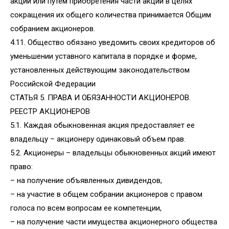
акций или путем приобретения части акций в целях
сокращения их общего количества принимается Общим
собранием акционеров.
4.11. Общество обязано уведомить своих кредиторов об
уменьшении уставного капитала в порядке и форме,
установленных действующим законодательством
Российской Федерации
СТАТЬЯ 5. ПРАВА И ОБЯЗАННОСТИ АКЦИОНЕРОВ.
РЕЕСТР АКЦИОНЕРОВ
5.1. Каждая обыкновенная акция предоставляет ее
владельцу – акционеру одинаковый объем прав.
5.2. Акционеры – владельцы обыкновенных акций имеют
право:
– на получение объявленных дивидендов,
– на участие в общем собрании акционеров с правом
голоса по всем вопросам ее компетенции,
– на получение части имущества акционерного общества