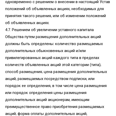
одновременно с решением о внесении в настоящий Устав
положений об объявленных акциях, необходимых для
принятия такого решения, или об изменении положений
об объявленных акциях.
4.7. Решением об увеличении уставного капитала
Общества путем размещения дополнительных акций
должны быть определены: количество размещаемых
дополнительных обыкновенных акций и/или
привилегированных акций каждого типа в пределах
количеств объявленных акций этой категории (типа);
способ размещения; цена размещения дополнительных
акций, размещаемых посредством подписки, или
порядок ее определения, в том числе цена размещения
или порядок определения цены размещения
дополнительных акций акционерам, имеющим
преимущественное право приобретения размещаемых
акций; форма оплаты дополнительных акций,