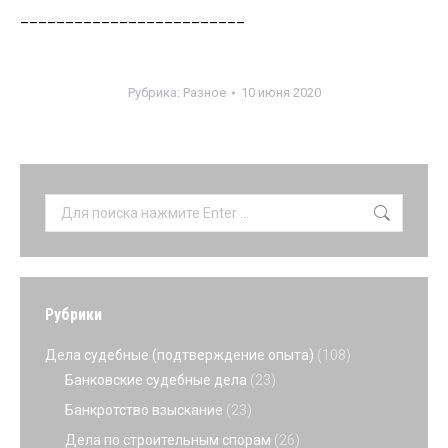
_________________________
Рубрика:
Разное
10 июня 2020
Поиск:
Рубрики
Дела судебные (подтверждение опыта)
(108)
Банковские судебные дела
(23)
Банкротство взыскание
(23)
Дела по строительным спорам
(26)