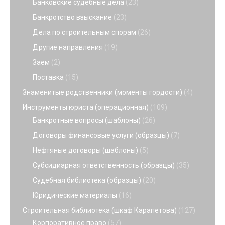
Банковские судебные дела
(23)
Банкротство взыскание
(23)
Дела по строительным спорам
(26)
Другие направления
(19)
Заем
(2)
Поставка
(15)
Знаменитые родственники (моменты гордости)
(4)
Инструменты юриста (операционная)
(109)
Банкротные вопросы (шаблоны)
(26)
Договоры финансовые услуги (образцы)
(7)
Нефтяные договоры (шаблоны)
(5)
Субсидиарная ответственность (образцы)
(35)
Судебная библиотека (образцы)
(20)
Юридические материалы
(16)
Строительная библиотека (шкаф Карапетова)
(127)
Корпоративное право
(57)