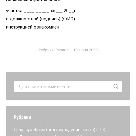
участка ____ _____ «»
___
20__г.
с должностной (подпись) (ФИО)
инструкцией ознакомлен
Рубрика:
Разное
10 июня 2020
Поиск:
Рубрики
Дела судебные (подтверждение опыта)
(108)