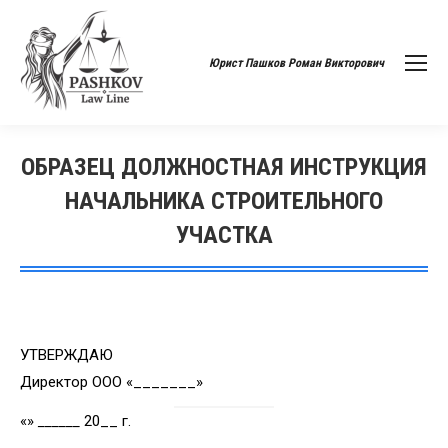
Юрист Пашков Роман Викторович
ОБРАЗЕЦ ДОЛЖНОСТНАЯ ИНСТРУКЦИЯ
НАЧАЛЬНИКА СТРОИТЕЛЬНОГО
УЧАСТКА
Вы здесь:
УТВЕРЖДАЮ
Директор ООО «_______»
«»
______
20__ г.