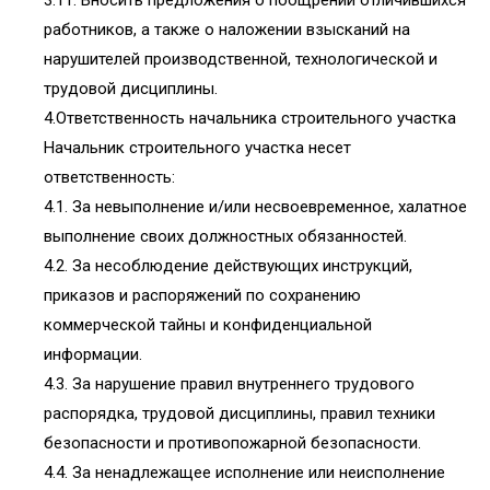
3.11. Вносить предложения о поощрении отличившихся
работников, а также о наложении взысканий на
нарушителей производственной, технологической и
трудовой дисциплины.
4.Ответственность начальника строительного участка
Начальник строительного участка несет
ответственность:
4.1. За невыполнение и/или несвоевременное, халатное
выполнение своих должностных обязанностей.
4.2. За несоблюдение действующих инструкций,
приказов и распоряжений по сохранению
коммерческой тайны и конфиденциальной
информации.
4.3. За нарушение правил внутреннего трудового
распорядка, трудовой дисциплины, правил техники
безопасности и противопожарной безопасности.
4.4. За ненадлежащее исполнение или неисполнение