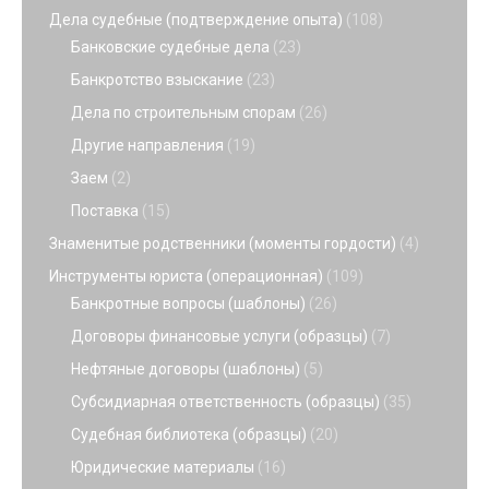
Дела судебные (подтверждение опыта)
(108)
Банковские судебные дела
(23)
Банкротство взыскание
(23)
Дела по строительным спорам
(26)
Другие направления
(19)
Заем
(2)
Поставка
(15)
Знаменитые родственники (моменты гордости)
(4)
Инструменты юриста (операционная)
(109)
Банкротные вопросы (шаблоны)
(26)
Договоры финансовые услуги (образцы)
(7)
Нефтяные договоры (шаблоны)
(5)
Субсидиарная ответственность (образцы)
(35)
Судебная библиотека (образцы)
(20)
Юридические материалы
(16)