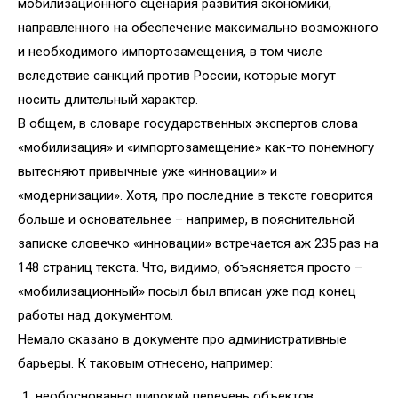
мобилизационного сценария развития экономики,
направленного на обеспечение максимально возможного
и необходимого импортозамещения, в том числе
вследствие санкций против России, которые могут
носить длительный характер.
В общем, в словаре государственных экспертов слова
«мобилизация» и «импортозамещение» как-то понемногу
вытесняют привычные уже «инновации» и
«модернизации». Хотя, про последние в тексте говорится
больше и основательнее – например, в пояснительной
записке словечко «инновации» встречается аж 235 раз на
148 страниц текста. Что, видимо, объясняется просто –
«мобилизационный» посыл был вписан уже под конец
работы над документом.
Немало сказано в документе про административные
барьеры. К таковым отнесено, например:
необоснованно широкий перечень объектов