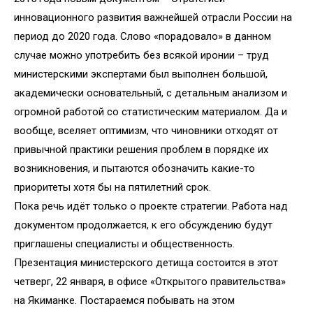
инновационного развития важнейшей отрасли России на
период до 2020 года. Слово «порадовало» в данном
случае можно употребить без всякой иронии – труд
министерскими экспертами был выполнен большой,
академически основательный, с детальным анализом и
огромной работой со статистическим материалом. Да и
вообще, вселяет оптимизм, что чиновники отходят от
привычной практики решения проблем в порядке их
возникновения, и пытаются обозначить какие-то
приоритеты хотя бы на пятилетний срок.
Пока речь идёт только о проекте стратегии. Работа над
документом продолжается, к его обсуждению будут
приглашены специалисты и общественность.
Презентация министерского детища состоится в этот
четверг, 22 января, в офисе «Открытого правительства»
на Якиманке. Постараемся побывать на этом