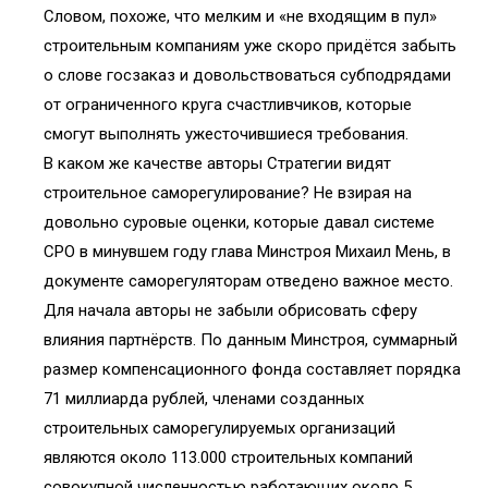
Словом, похоже, что мелким и «не входящим в пул»
строительным компаниям уже скоро придётся забыть
о слове госзаказ и довольствоваться субподрядами
от ограниченного круга счастливчиков, которые
смогут выполнять ужесточившиеся требования.
В каком же качестве авторы Стратегии видят
строительное саморегулирование? Не взирая на
довольно суровые оценки, которые давал системе
СРО в минувшем году глава Минстроя Михаил Мень, в
документе саморегуляторам отведено важное место.
Для начала авторы не забыли обрисовать сферу
влияния партнёрств. По данным Минстроя, суммарный
размер компенсационного фонда составляет порядка
71 миллиарда рублей, членами созданных
строительных саморегулируемых организаций
являются около 113.000 строительных компаний
совокупной численностью работающих около 5