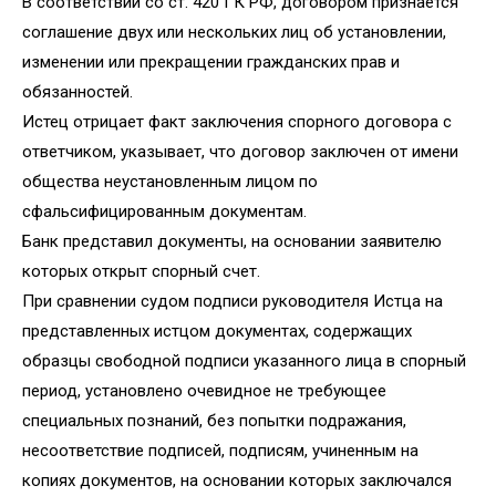
В соответствии со ст. 420 ГК РФ, договором признается
соглашение двух или нескольких лиц об установлении,
изменении или прекращении гражданских прав и
обязанностей.
Истец отрицает факт заключения спорного договора с
ответчиком, указывает, что договор заключен от имени
общества неустановленным лицом по
сфальсифицированным документам.
Банк представил документы, на основании заявителю
которых открыт спорный счет.
При сравнении судом подписи руководителя Истца на
представленных истцом документах, содержащих
образцы свободной подписи указанного лица в спорный
период, установлено очевидное не требующее
специальных познаний, без попытки подражания,
несоответствие подписей, подписям, учиненным на
копиях документов, на основании которых заключался