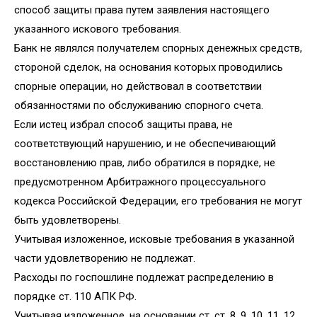
способ защиты права путем заявления настоящего
указанного искового требования.
Банк не являлся получателем спорных денежных средств,
стороной сделок, на основания которых проводились
спорные операции, но действовал в соответствии
обязанностями по обслуживанию спорного счета.
Если истец избрал способ защиты права, не
соответствующий нарушению, и не обеспечивающий
восстановлению прав, либо обратился в порядке, не
предусмотренном Арбитражного процессуального
кодекса Российской Федерации, его требования не могут
быть удовлетворены.
Учитывая изложенное, исковые требования в указанной
части удовлетворению не подлежат.
Расходы по госпошлине подлежат распределению в
порядке ст. 110 АПК РФ.
Учитывая изложенное, на основании ст. ст. 8, 9, 10, 11, 12,