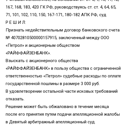
167, 168, 183, 420 ГК РФ, руководствуясь ст. ст. 4, 64, 65,
71, 101, 102, 110, 150, 167-171, 180-182 АПК РФ, суд
Р Е Ш И Л:
Признать недействительным договор банковского счета
№ 40702810500000157915, заключенный между ООО
«Петрол» и акционерным обществом
«РАЙФФАЙЗЕНБАНК».
Взыскать с акционерного общества
«РАЙФФАЙЗЕНБАНК» в пользу общества с ограниченной
ответственностью «Петрол» судебные расходы по оплате
государственной пошлины в размере 3 000 руб.
В удовлетворении остальной части исковых требований
отказать.
Решение может быть обжаловано в течение месяца
после его принятия путем подачи апелляционной жалобы
в Девятый арбитражный апелляционный суд.