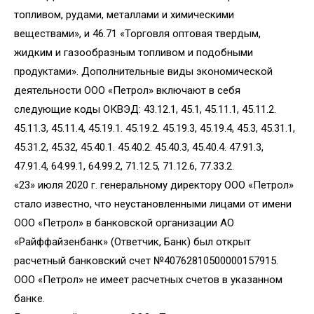
топливом, рудами, металлами и химическими
веществами», и 46.71 «Торговля оптовая твердым,
жидким и газообразным топливом и подобными
продуктами». Дополнительные виды экономической
деятельности ООО «Петрол» включают в себя
следующие коды ОКВЭД: 43.12.1, 45.1, 45.11.1, 45.11.2.
45.11.3, 45.11.4, 45.19.1. 45.19.2. 45.19.3, 45.19.4, 45.3, 45.31.1,
45.31.2, 45.32, 45.40.1. 45.40.2. 45.40.3, 45.40.4. 47.91.3,
47.91.4, 64.99.1, 64.99.2, 71.12.5, 71.12.6, 77.33.2.
«23» июля 2020 г. генеральному директору ООО «Петрол»
стало известно, что неустановленными лицами от имени
ООО «Петрол» в банковской организации АО
«Райффайзенбанк» (Ответчик, Банк) был открыт
расчетный банковский счет №40762810500000157915.
ООО «Петрол» не имеет расчетных счетов в указанном
банке.