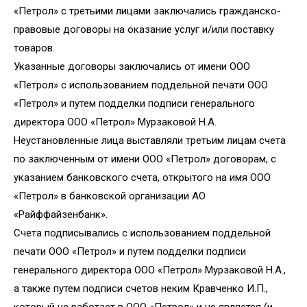
«Петрол» с третьими лицами заключались гражданско-
правовые договоры на оказание услуг и/или поставку
товаров.
Указанные договоры заключались от имени ООО
«Петрол» с использованием поддельной печати ООО
«Петрол» и путем подделки подписи генерального
директора ООО «Петрол» Мурзаковой Н.А.
Неустановленные лица выставляли третьим лицам счета
по заключенным от имени ООО «Петрол» договорам, с
указанием банковского счета, открытого на имя ООО
«Петрол» в банковской организации АО
«Райффайзенбанк».
Счета подписывались с использованием поддельной
печати ООО «Петрол» и путем подделки подписи
генерального директора ООО «Петрол» Мурзаковой Н.А.,
а также путем подписи счетов неким Кравченко И.П.,