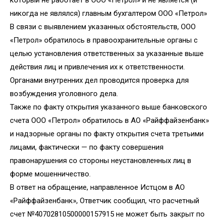
который не работает в ООО «Петрол» и не является (и
никогда не являлся) главным бухгалтером ООО «Петрол»
В связи с выявлением указанных обстоятельств, ООО
«Петрол» обратилось в правоохранительные органы с
целью установления ответственных за указанные выше
действия лиц и привлечения их к ответственности.
Органами внутренних дел проводится проверка для
возбуждения уголовного дела.
Также по факту открытия указанного выше банковского
счета ООО «Петрол» обратилось в АО «Райффайзенбанк»
и надзорные органы по факту открытия счета третьими
лицами, фактически — по факту совершения
правонарушения со стороны неустановленных лиц в
форме мошенничество.
В ответ на обращение, направленное Истцом в АО
«Райффайзенбанк», Ответчик сообщил, что расчетный
счет №40702810500000157915 не может быть закрыт по