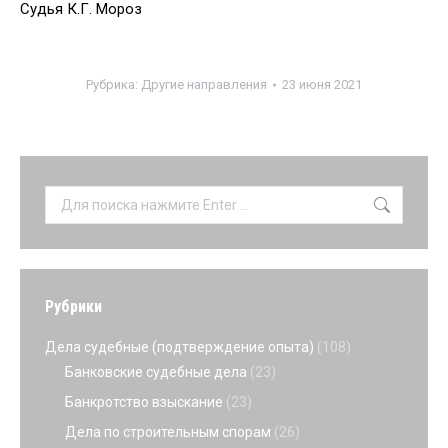
Судья К.Г. Мороз
Рубрика:
Другие направления
23 июня 2021
Поиск:
Рубрики
Дела судебные (подтверждение опыта)
(108)
Банковские судебные дела
(23)
Банкротство взыскание
(23)
Дела по строительным спорам
(26)