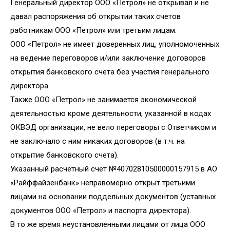
Генеральный директор ООО «Петрол» не открывал и не
давал распоряжения об открытии таких счетов
работникам ООО «Петрол» или третьим лицам.
ООО «Петрол» не имеет доверенных лиц, уполномоченных
на ведение переговоров и/или заключение договоров
открытия банковского счета без участия генерального
директора.
Также ООО «Петрол» не занимается экономической
деятельностью кроме деятельности, указанной в кодах
ОКВЭД организации, не вело переговоры с Ответчиком и
не заключало с ним никаких договоров (в т.ч. на
открытие банковского счета).
Указанный расчетный счет №40702810500000157915 в АО
«Райффайзенбанк» неправомерно открыт третьими
лицами на основании поддельных документов (уставных
документов ООО «Петрол» и паспорта директора).
В то же время неустановленными лицами от лица ООО