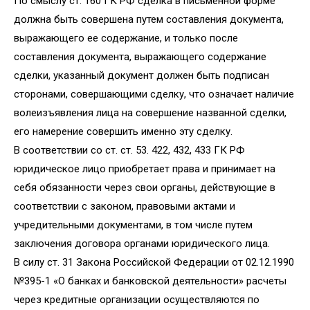
По смыслу ст. 160 ГК РФ сделка в письменной форме
должна быть совершена путем составления документа,
выражающего ее содержание, и только после
составления документа, выражающего содержание
сделки, указанный документ должен быть подписан
сторонами, совершающими сделку, что означает наличие
волеизъявления лица на совершение названной сделки,
его намерение совершить именно эту сделку.
В соответствии со ст. ст. 53. 422, 432, 433 ГК РФ
юридическое лицо приобретает права и принимает на
себя обязанности через свои органы, действующие в
соответствии с законом, правовыми актами и
учредительными документами, в том числе путем
заключения договора органами юридического лица.
В силу ст. 31 Закона Российской Федерации от 02.12.1990
№395-1 «О банках и банковской деятельности» расчеты
через кредитные организации осуществляются по