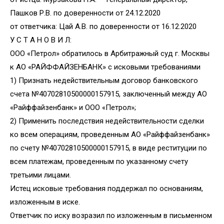
Пашков Р.В. по доверенности от 24.12.2020
от ответчика: Цай А.В. по доверенности от 16.12.2020
У С Т А Н О В И Л:
ООО «Петрол» обратилось в Арбитражный суд г. Москвы
к АО «РАЙФФАЙЗЕНБАНК» с исковыми требованиями
1) Признать недействительным договор банковского
счета №40702810500000157915, заключенный между АО
«Райффайзенбанк» и ООО «Петрол»;
2) Применить последствия недействительности сделки
ко всем операциям, проведенным АО «Райффайзенбанк»
по счету №40702810500000157915, в виде реституции по
всем платежам, проведенным по указанному счету
третьими лицами.
Истец исковые требования поддержал по основаниям,
изложенным в иске.
Ответчик по иску возразил по изложенным в письменном