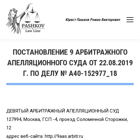
Юрист Пашков Роман Викторович
ПОСТАНОВЛЕНИЕ 9 АРБИТРАЖНОГО
АПЕЛЛЯЦИОННОГО СУДА ОТ 22.08.2019
Г. ПО ДЕЛУ № А40-152977_18
Вы здесь:
ДЕВЯТЫЙ АРБИТРАЖНЫЙ АПЕЛЛЯЦИОННЫЙ СУД
127994, Москва, ГСП -4, проезд Соломенной Сторожки,
12
адрес веб-сайта: http://9aas.arbitr.ru