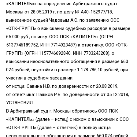
«КАПИТЕЛЬ»» на определение Арбитражного суда г.
Москвы от 28.05.2019 г. по делу № А40-152977/18,
вынесенное судьей Чадовым А.С. по заявлению ООО
«ОТК-ГРУПП» о взыскании судебных расходов в размере
65 000 руб., по иску: ООО ПСК «КАПИТЕЛЬ» (ОГРН
5137746189752, ИНН 7714923487) к ответчику: ООО «ОТК-
ГРУПП» (ОГРН 1157746692840, ИНН 7733243208), о
взыскании неосновательного обогащения в размере 660
024 рублей, неустойки в размере 1 178 786,10 рублей, при
участии в судебном заседании:
от истца: Савина Н.В. по доверенности от 20.08.2019,
от ответчика: Пашков Р.В. по доверенности от 05.12.2018,
УСТАНОВИЛ:
В Арбитражный суд г. Москвы обратилось ООО ПСК
«КАПИТЕЛЬ» (далее – истец) с иском о взыскании с ООО
«ОТК-ГРУПП» (далее – ответчик) в пользу истца
неосновательного обогащения в размере 660.024 рублей,