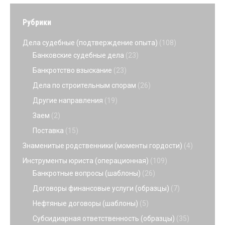
Рубрики
Дела судебные (подтверждение опыта)
(108)
Банковские судебные дела
(23)
Банкротство взыскание
(23)
Дела по строительным спорам
(26)
Другие направления
(19)
Заем
(2)
Поставка
(15)
Знаменитые родственники (моменты гордости)
(4)
Инструменты юриста (операционная)
(109)
Банкротные вопросы (шаблоны)
(26)
Договоры финансовые услуги (образцы)
(7)
Нефтяные договоры (шаблоны)
(5)
Субсидиарная ответственность (образцы)
(35)