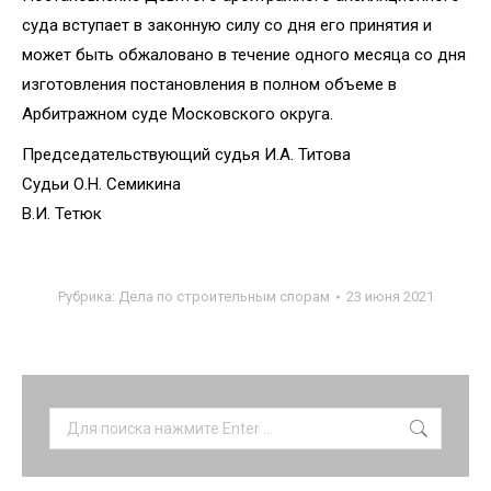
суда вступает в законную силу со дня его принятия и
может быть обжаловано в течение одного месяца со дня
изготовления постановления в полном объеме в
Арбитражном суде Московского округа.
Председательствующий судья И.А. Титова
Судьи О.Н. Семикина
В.И. Тетюк
Рубрика:
Дела по строительным спорам
23 июня 2021
Поиск: