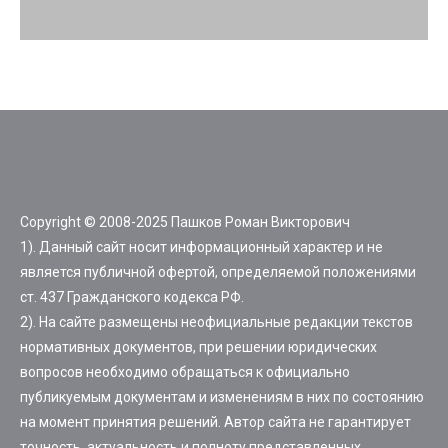
Copyright © 2008-2025 Пашков Роман Викторович
1). Данный сайт носит информационный характер и не
является публичной офертой, определяемой положениями
ст. 437 Гражданского кодекса РФ.
2). На сайте размещены неофициальные редакции текстов
нормативных документов, при решении юридических
вопросов необходимо обращаться к официально
публикуемым документам и изменениям в них по состоянию
на момент принятия решений. Автор сайта не гарантирует
точность, актуальность и полноту представленных