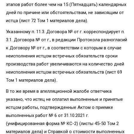
этапов работ более чем на 15 (Пятнадцать) календарных
дней по причине или обстоятельствам, не зависящим от
истца (лист 72 Том 1 материалов дела).
Указанному п. 11.3. Договора № от г. корреспондирует п.
3.1. Договора № от г., в редакции Протокола разногласий
к Договору № от г., в соответствии с которым в случае
неисполнения истцом встречных обязательств сроки
производства работ увеличиваются на количество дней
неисполнения истцом встречных обязательств (лист 69
Том 1 материалов дела)..
В то же время в апелляционной жалобе ответчика
указано, что истец не оплатил выполненные и принятые
истцом работы, подтвержденные Актом о приемке
выполненных работ № 6 от 31.10.2021 г.
(унифицированная форма № КС-2) (листы 45-50 Том 2
материалов дела) и Справкой о стоимости выполненных