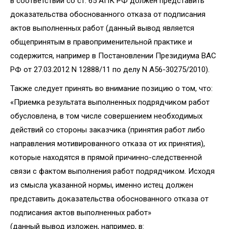
в соответствии со ст. 65 АПК РФ должен представить
доказательства обоснованного отказа от подписания
актов выполненных работ (данный вывод является
общепринятым в правоприменительной практике и
содержится, например в Постановлении Президиума ВАС
РФ от 27.03.2012 N 12888/11 по делу N А56-30275/2010).
Также следует принять во внимание позицию о том, что:
«Приемка результата выполненных подрядчиком работ
обусловлена, в том числе совершением необходимых
действий со стороны заказчика (принятия работ либо
направления мотивированного отказа от их принятия),
которые находятся в прямой причинно-следственной
связи с фактом выполнения работ подрядчиком. Исходя
из смысла указанной нормы, именно истец должен
представить доказательства обоснованного отказа от
подписания актов выполненных работ»
(данный вывод изложен, например, в: