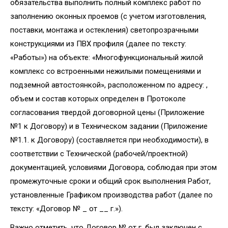
обязательства выполнить полный комплекс работ по
заполнению оконных проемов (с учетом изготовления,
поставки, монтажа и остекления) светопрозрачными
конструкциями из ПВХ профиля (далее по тексту:
«Работы») на объекте: «Многофункциональный жилой
комплекс со встроенными нежилыми помещениями и
подземной автостоянкой», расположенном по адресу: ,
объем и состав которых определен в Протоколе
согласования твердой договорной цены (Приложение
№1 к Договору) и в Техническом задании (Приложение
№1.1. к Договору) (составляется при необходимости), в
соответствии с Технической (рабочей/проектной)
документацией, условиями Договора, соблюдая при этом
промежуточные сроки и общий срок выполнения Работ,
установленные Графиком производства работ (далее по
тексту: «Договор № _ от __ г.»).
Важно отметить, что Договор № от г. был заключен с