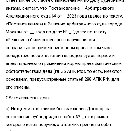
Ответчик не согласен с вынесенными по делу судебными
актами, считает, что Постановление _ Арбитражного
Апелляционного суда № от _ 2023 года (далее по тексту:
«Постановление») и Решение Арбитражного суда города
Москвы от __ года по делу № _ (далее по тексту:
«Решение») были вынесены с нарушением и
неправильным применением норм права, в том числе
вследствие несоответствия выводов судов первой и
апелляционной о применении нормы права фактическим
обстоятельствам дела (гл. 35 АПК РФ), то есть, имеются
основания, предусмотренные статьей 288 АПК РФ, для
его отмены.
Обстоятельства дела.
a) Истцом и ответчиком был заключен Договор на
выполнение субподрядных работ № _ от в рамках
которого истец поручил, а ответчик принял на себя