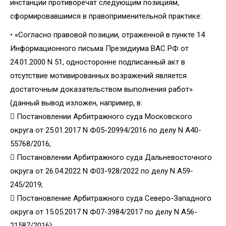
инстанции противоречат следующим позициям,
сформировавшимся в правоприменительной практике:
• «Согласно правовой позиции, отраженной в пункте 14
Информационного письма Президиума ВАС РФ от
24.01.2000 N 51, односторонне подписанный акт в
отсутствие мотивированных возражений является
достаточным доказательством выполнения работ»
(данный вывод изложен, например, в:
 Постановлении Арбитражного суда Московского
округа от 25.01.2017 N Ф05-20994/2016 по делу N А40-
55768/2016;
 Постановлении Арбитражного суда Дальневосточного
округа от 26.04.2022 N Ф03-928/2022 по делу N А59-
245/2019;
 Постановление Арбитражного суда Северо-Западного
округа от 15.05.2017 N Ф07-3984/2017 по делу N А56-
21587/2016);