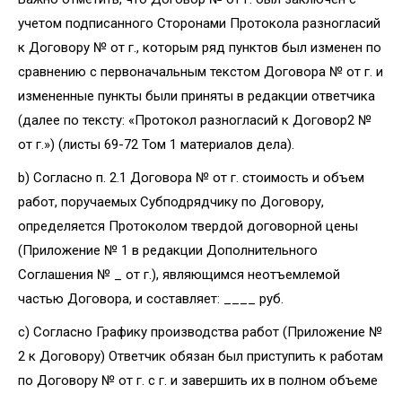
учетом подписанного Сторонами Протокола разногласий
к Договору № от г., которым ряд пунктов был изменен по
сравнению с первоначальным текстом Договора № от г. и
измененные пункты были приняты в редакции ответчика
(далее по тексту: «Протокол разногласий к Договор2 №
от г.») (листы 69-72 Том 1 материалов дела).
b) Согласно п. 2.1 Договора № от г. стоимость и объем
работ, поручаемых Субподрядчику по Договору,
определяется Протоколом твердой договорной цены
(Приложение № 1 в редакции Дополнительного
Соглашения № _ от г.), являющимся неотъемлемой
частью Договора, и составляет: ____ руб.
c) Согласно Графику производства работ (Приложение №
2 к Договору) Ответчик обязан был приступить к работам
по Договору № от г. с г. и завершить их в полном объеме