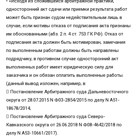
• «Исходя из сложившейся арбитражной практики,
односторонний акт сдачи или приемки результата работ
может быть признан судом недействительным лишь в
случае, если мотивы отказа от подписания акта признаны
им обоснованными (абз. 2 п. 4 ст. 753 ГК РФ). Отказ от
подписания акта должен быть мотивирован, замечания
по выполненным работам должны быть направлены
подрядчику, в противном случае односторонний акт
выполненных работ имеет юридическую силу для
заказчика и он обязан оплатить выполненные работы.
(данный вывод изложен, например, в:
 Постановление Арбитражного суда Дальневосточного
округа от 28.07.2015 N Ф03-2854/2015 по делу N А51-
18678/2014;
 Постановление Арбитражного суда Северо-
Кавказского округа от 26.06.2018 N Ф08-4642/2018 по
делу N А53-10661/2017).