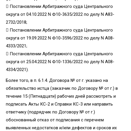
 Постановлении Арбитражного суда Центрального
округа от 04.10.2022 N Ф10-3635/2022 по делу N А83-
2732/2018;
 Постановлении Арбитражного суда Центрального
округа от 19.09.2022 N Ф10-3596/2022 по делу N А08-
4333/2021;
 Постановлении Арбитражного суда Центрального
округа от 25.04.2022 N Ф10-1336/2022 по делу N А08-
4334/2021).
Более того, в п. 6.1.4. Договора № от г. указано на
обязательство истца (заказчик по Договору № от г.) в
течение 15 (Пятнадцати) рабочих дней рассмотреть и
подписать Акты КС-2 и Справки КС-3 или направить
ответчику (подрядчик по Договору № от г.)
обоснованный отказ от подписания с перечнем
выявленных недостатков и/или дефектов и сроков их