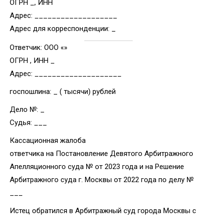
ОГРН _, ИНН
Адрес: ___________________
Адрес для корреспонденции: _
Ответчик: ООО «»
ОГРН , ИНН _
Адрес: ____________________
госпошлина: _ ( тысячи) рублей
Дело №: _
Судья: ___
Кассационная жалоба
ответчика на Постановление Девятого Арбитражного
Апелляционного суда № от 2023 года и на Решение
Арбитражного суда г. Москвы от 2022 года по делу №
___
Истец обратился в Арбитражный суд города Москвы с