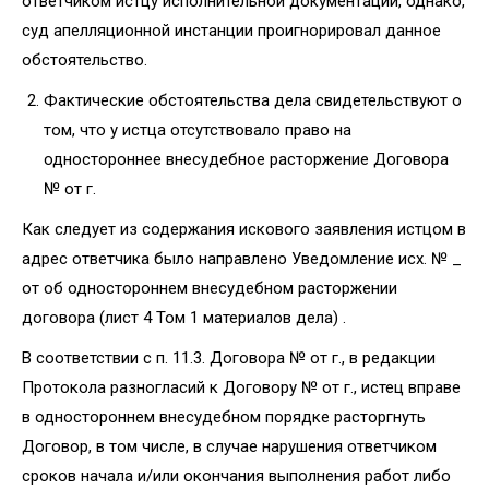
ответчиком истцу исполнительной документации, однако,
суд апелляционной инстанции проигнорировал данное
обстоятельство.
Фактические обстоятельства дела свидетельствуют о
том, что у истца отсутствовало право на
одностороннее внесудебное расторжение Договора
№ от г.
Как следует из содержания искового заявления истцом в
адрес ответчика было направлено Уведомление исх. № _
от об одностороннем внесудебном расторжении
договора (лист 4 Том 1 материалов дела) .
В соответствии с п. 11.3. Договора № от г., в редакции
Протокола разногласий к Договору № от г., истец вправе
в одностороннем внесудебном порядке расторгнуть
Договор, в том числе, в случае нарушения ответчиком
сроков начала и/или окончания выполнения работ либо