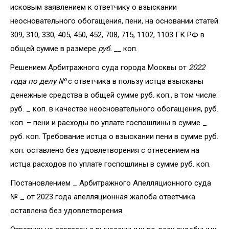
исковым заявлением к ответчику о взыскании
неосновательного обогащения, пени, на основании статей
309, 310, 330, 405, 450, 452, 708, 715, 1102, 1103 ГК РФ в
общей сумме в размере
руб. __
коп.
Решением Арбитражного суда города Москвы от
2022
года по делу №
с ответчика в пользу истца взысканы
денежные средства в общей сумме руб. коп., в том числе:
руб. _ коп. в качестве неосновательного обогащения, руб.
коп. – пени и расходы по уплате госпошлины в сумме _
руб. коп. Требование истца о взыскании пени в сумме руб.
коп. оставлено без удовлетворения с отнесением на
истца расходов по уплате госпошлины в сумме руб. коп.
Постановлением _ Арбитражного Апелляционного суда
№ _ от 2023 года апелляционная жалоба ответчика
оставлена без удовлетворения.