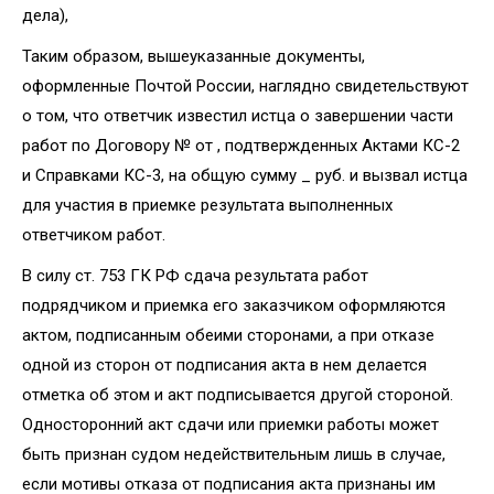
дела),
Таким образом, вышеуказанные документы,
оформленные Почтой России, наглядно свидетельствуют
о том, что ответчик известил истца о завершении части
работ по Договору № от , подтвержденных Актами КС-2
и Справками КС-3, на общую сумму _ руб. и вызвал истца
для участия в приемке результата выполненных
ответчиком работ.
В силу ст. 753 ГК РФ сдача результата работ
подрядчиком и приемка его заказчиком оформляются
актом, подписанным обеими сторонами, а при отказе
одной из сторон от подписания акта в нем делается
отметка об этом и акт подписывается другой стороной.
Односторонний акт сдачи или приемки работы может
быть признан судом недействительным лишь в случае,
если мотивы отказа от подписания акта признаны им