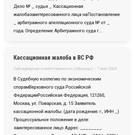
Дело № _ судья _ Кассационная
жалобазаинтересованного лица наПостановление
_ арбитражного апелляционного суда № от _
года; Определение Арбитражного суда г.…
Кассационная жалоба в ВС РФ
Субсидиарная ответственность (образцы)
7 мая 2024
В Судебную коллегию по экономическим
спорамВерховного суда Российской
ФедерацииРоссийская Федерация, 121260,
Москва, ул. Поварская, д. 15 Заявитель
кассационной жалобы: (дата рождения: г., ИНН _)
Процессуальное положение в деле:
заинтересованное лицо Адрес: ________