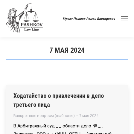
Юрист Пашков Роман Викторович
7 МАЯ 2024
Вы здесь:
Ходатайство о привлечении в дело
третьего лица
Банкротные вопросы (шаблоны)
7 мая 2024
В Арбитражный суд __ области дело № _ .